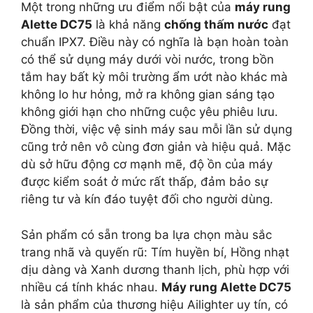
Một trong những ưu điểm nổi bật của
máy rung
Alette DC75
là khả năng
chống thấm nước
đạt
chuẩn IPX7. Điều này có nghĩa là bạn hoàn toàn
có thể sử dụng máy dưới vòi nước, trong bồn
tắm hay bất kỳ môi trường ẩm ướt nào khác mà
không lo hư hỏng, mở ra không gian sáng tạo
không giới hạn cho những cuộc yêu phiêu lưu.
Đồng thời, việc vệ sinh máy sau mỗi lần sử dụng
cũng trở nên vô cùng đơn giản và hiệu quả. Mặc
dù sở hữu động cơ mạnh mẽ, độ ồn của máy
được kiểm soát ở mức rất thấp, đảm bảo sự
riêng tư và kín đáo tuyệt đối cho người dùng.
Sản phẩm có sẵn trong ba lựa chọn màu sắc
trang nhã và quyến rũ: Tím huyền bí, Hồng nhạt
dịu dàng và Xanh dương thanh lịch, phù hợp với
nhiều cá tính khác nhau.
Máy rung Alette DC75
là sản phẩm của thương hiệu Ailighter uy tín, có