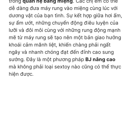
trong
quan hệ bằng miệng
. Các chị em có thể
dễ dàng đưa máy rung vào miệng cùng lúc với
dương vật của bạn tình. Sự kết hợp giữa hơi ấm,
sự ẩm ướt, những chuyển động điêu luyện của
lưỡi và đôi môi cùng với những rung động mạnh
mẽ từ máy rung sẽ tạo nên một bản giao hưởng
khoái cảm mãnh liệt, khiến chàng phải ngất
ngây và nhanh chóng đạt đến đỉnh cao sung
sướng. Đây là một phương pháp
BJ nâng cao
mà không phải loại sextoy nào cũng có thể thực
hiện được.