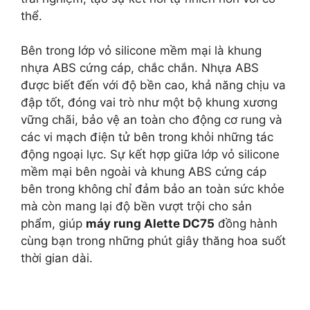
thể.
Bên trong lớp vỏ silicone mềm mại là khung
nhựa ABS cứng cáp, chắc chắn. Nhựa ABS
được biết đến với độ bền cao, khả năng chịu va
đập tốt, đóng vai trò như một bộ khung xương
vững chãi, bảo vệ an toàn cho động cơ rung và
các vi mạch điện tử bên trong khỏi những tác
động ngoại lực. Sự kết hợp giữa lớp vỏ silicone
mềm mại bên ngoài và khung ABS cứng cáp
bên trong không chỉ đảm bảo an toàn sức khỏe
mà còn mang lại độ bền vượt trội cho sản
phẩm, giúp
máy rung Alette DC75
đồng hành
cùng bạn trong những phút giây thăng hoa suốt
thời gian dài.