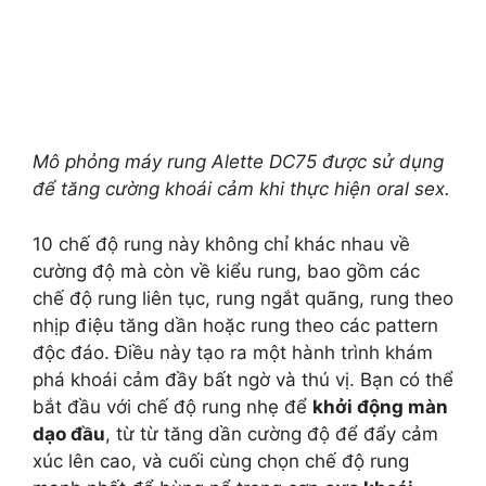
Mô phỏng máy rung Alette DC75 được sử dụng
để tăng cường khoái cảm khi thực hiện oral sex.
10 chế độ rung này không chỉ khác nhau về
cường độ mà còn về kiểu rung, bao gồm các
chế độ rung liên tục, rung ngắt quãng, rung theo
nhịp điệu tăng dần hoặc rung theo các pattern
độc đáo. Điều này tạo ra một hành trình khám
phá khoái cảm đầy bất ngờ và thú vị. Bạn có thể
bắt đầu với chế độ rung nhẹ để
khởi động màn
dạo đầu
, từ từ tăng dần cường độ để đẩy cảm
xúc lên cao, và cuối cùng chọn chế độ rung