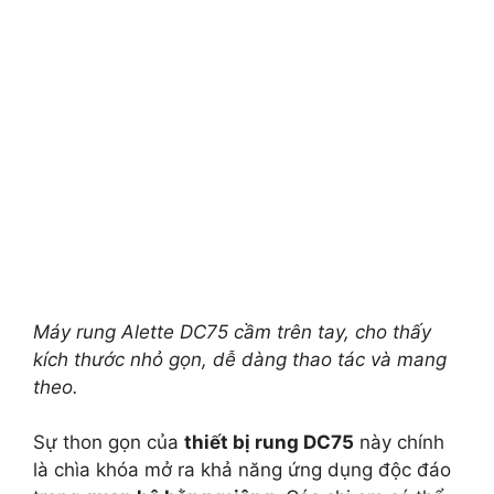
Máy rung Alette DC75 cầm trên tay, cho thấy
kích thước nhỏ gọn, dễ dàng thao tác và mang
theo.
Sự thon gọn của
thiết bị rung DC75
này chính
là chìa khóa mở ra khả năng ứng dụng độc đáo