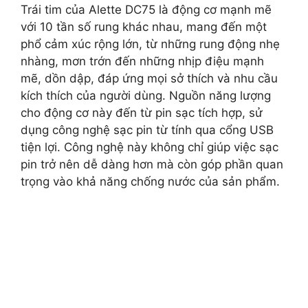
Trái tim của Alette DC75 là động cơ mạnh mẽ
với 10 tần số rung khác nhau, mang đến một
phổ cảm xúc rộng lớn, từ những rung động nhẹ
nhàng, mơn trớn đến những nhịp điệu mạnh
mẽ, dồn dập, đáp ứng mọi sở thích và nhu cầu
kích thích của người dùng. Nguồn năng lượng
cho động cơ này đến từ pin sạc tích hợp, sử
dụng công nghệ sạc pin từ tính qua cổng USB
tiện lợi. Công nghệ này không chỉ giúp việc sạc
pin trở nên dễ dàng hơn mà còn góp phần quan
trọng vào khả năng chống nước của sản phẩm.