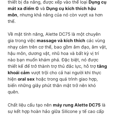
thiết bị đa năng, được xếp vào thể loại
Dụng cụ
mát xa điểm G
và
Dụng cụ kích thích hậu
môn
, nhưng khả năng của nó còn vượt xa hơn
thế.
Về mặt tính năng, Alette DC75 là một chuyên
gia trong việc
massage và kích thích
các vùng
nhạy cảm trên cơ thể, bao gồm âm đạo, âm vật,
hậu môn, dương vật, nhũ hoa và bất kỳ vị trí
nào bạn muốn khám phá. Đặc biệt, nó được
thiết kế để trở thành trợ thủ đắc lực, hỗ trợ
tăng
khoái cảm
vượt trội cho cả hai người khi thực
hiện
oral sex
hoặc trong quá trình giao hợp,
biến những giây phút thân mật trở nên khó
quên.
Chất liệu cấu tạo nên
máy rung Alette DC75
là
sự kết hợp hoàn hảo giữa Silicone y tế cao cấp