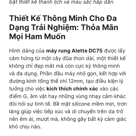
bật thiết kế thanh lịch và màu sắc hấp dẫn.
Thiết Kế Thông Minh Cho Đa
Dạng Trải Nghiệm: Thỏa Mãn
Mọi Ham Muốn
Hình dáng của
máy rung Alette DC75
được lấy
cảm hứng từ một cây đũa thon dài, một thiết kế
không chỉ đẹp mắt mà còn cực kỳ thông minh
và đa dụng. Phần đầu máy nhỏ gọn, kết hợp với
đường kính tổng thể chỉ 12mm, tạo điều kiện lý
tưởng cho việc
kích thích chính xác
vào các
điểm G, âm vật hay những vùng nhạy cảm khác
đòi hỏi sự tinh tế. Bề mặt silicone mềm mịn, trơn
láng giúp việc tiếp xúc và di chuyển trên da trở
nên êm ái, mượt mà, không gây bất kỳ cảm giác
khó chịu nào.