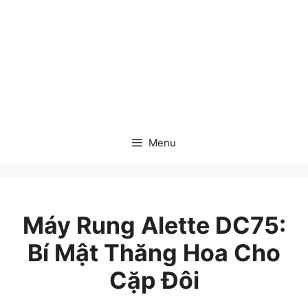
Chuyển
đến
nội
dung
Menu
Máy Rung Alette DC75:
Bí Mật Thăng Hoa Cho
Cặp Đôi