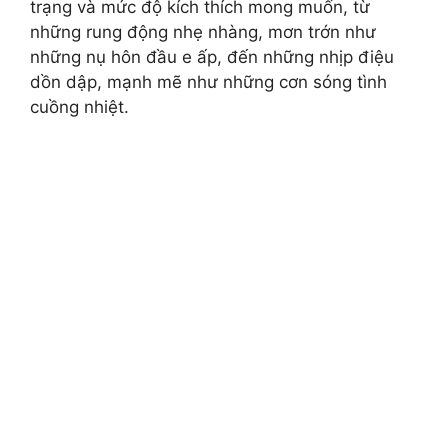
trạng và mức độ kích thích mong muốn, từ
những rung động nhẹ nhàng, mơn trớn như
những nụ hôn đầu e ấp, đến những nhịp điệu
dồn dập, mạnh mẽ như những cơn sóng tình
cuồng nhiệt.