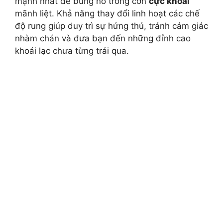
mạnh nhất để bùng nổ trong cơn
cực khoái
mãnh liệt. Khả năng thay đổi linh hoạt các chế
độ rung giúp duy trì sự hứng thú, tránh cảm giác
nhàm chán và đưa bạn đến những đỉnh cao
khoái lạc chưa từng trải qua.