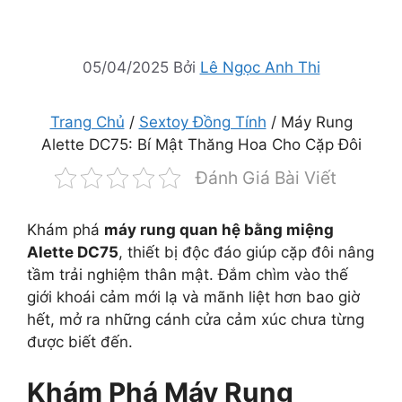
05/04/2025
Bởi
Lê Ngọc Anh Thi
Trang Chủ
/
Sextoy Đồng Tính
/ Máy Rung
Alette DC75: Bí Mật Thăng Hoa Cho Cặp Đôi
Đánh Giá Bài Viết
Khám phá
máy rung quan hệ bằng miệng
Alette DC75
, thiết bị độc đáo giúp cặp đôi nâng
tầm trải nghiệm thân mật. Đắm chìm vào thế
giới khoái cảm mới lạ và mãnh liệt hơn bao giờ
hết, mở ra những cánh cửa cảm xúc chưa từng
được biết đến.
Khám Phá Máy Rung