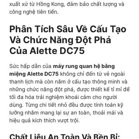
xuất xứ từ Hồng Kong, đảm bảo chất lượng và
công nghệ tiên tiến.
Phân Tích Sâu Về Cấu Tạo
Và Chức Năng Đột Phá
Của Alette DC75
Sức hấp dẫn của
máy rung quan hệ bằng
miệng Alette DC75
không chỉ đến từ vẻ ngoài
thanh lịch mà còn nằm ở cấu tạo thông minh và
những chức năng đột phá, được thiết kế tỉ mỉ để
tối đa hóa trải nghiệm khoái cảm cho người
dùng. Từng chi tiết nhỏ đều được tính toán kỹ
lưỡng nhằm mang lại sự an toàn, thoải mái và
hiệu quả kích thích vượt trội.
Chất Liệu An Toàn Và Bền Bỉ: