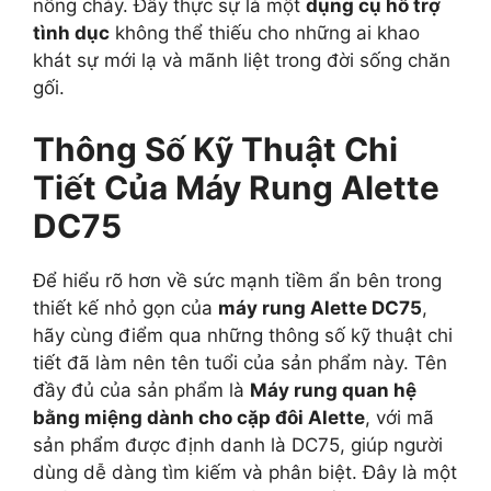
nồng cháy. Đây thực sự là một
dụng cụ hỗ trợ
tình dục
không thể thiếu cho những ai khao
khát sự mới lạ và mãnh liệt trong đời sống chăn
gối.
Thông Số Kỹ Thuật Chi
Tiết Của Máy Rung Alette
DC75
Để hiểu rõ hơn về sức mạnh tiềm ẩn bên trong
thiết kế nhỏ gọn của
máy rung Alette DC75
,
hãy cùng điểm qua những thông số kỹ thuật chi
tiết đã làm nên tên tuổi của sản phẩm này. Tên
đầy đủ của sản phẩm là
Máy rung quan hệ
bằng miệng dành cho cặp đôi Alette
, với mã
sản phẩm được định danh là DC75, giúp người
dùng dễ dàng tìm kiếm và phân biệt. Đây là một