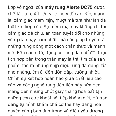
Lớp vỏ ngoài của
máy rung Alette DC75
được
chế tác từ chất liệu silicone y tế cao cấp, mang
lại cảm giác mềm mịn, mượt mà tựa như làn da
thật khi tiếp xúc. Sự mềm mại này không chỉ tạo
cảm giác dễ chịu, an toàn tuyệt đối cho những
vùng da nhạy cảm nhất, mà còn giúp truyền tải
những rung động một cách chân thực và mạnh
mẽ. Bên cạnh đó, động cơ rung đa chế độ được
tích hợp bên trong thân máy là trái tim của sản
phẩm, tạo ra những nhịp điệu rung đa dạng, từ
nhẹ nhàng, êm ái đến dồn dập, cuồng nhiệt.
Chính sự kết hợp hoàn hảo giữa chất liệu cao
cấp và công nghệ rung tiên tiến này hứa hẹn
mang đến những phút giây thăng hoa bất tận,
những cơn cực khoái nối tiếp không dứt, dù bạn
đang tự mình khám phá cơ thể hay đang hòa
quyện cùng bạn tình trong vũ điệu yêu đương