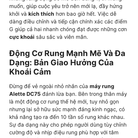
muốn, giúp cuộc yêu trở nên mới lạ, đầy hứng
khởi và
kích thích
hơn bao giờ hết. Việc dễ
dàng điều chỉnh và tiếp cận chính xác các điểm
G giúp cả hai nhanh chóng đạt được những cơn
cực khoái
sâu sắc và viên mãn.
Động Cơ Rung Mạnh Mẽ Và Đa
Dạng: Bản Giao Hưởng Của
Khoái Cảm
Đừng để vẻ ngoài nhỏ nhắn của
máy rung
Alette DC75
đánh lừa bạn. Bên trong thân máy
là một động cơ rung thế hệ mới, tuy nhỏ gọn
nhưng lại sở hữu sức mạnh đáng kinh ngạc, có
khả năng tạo ra đến 10 tần số rung khác nhau.
Sự đa dạng này cho phép người dùng tùy chỉnh
cường độ và nhịp điệu rung phù hợp với tâm