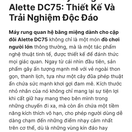
Alette DC75: Thiết Kế Và
Trải Nghiệm Độc Đáo
Máy rung quan hệ bằng miệng dành cho cặp
đôi Alette DC75
không chỉ là một món
đồ chơi
người lớn
thông thường, mà là một tác phẩm
nghệ thuật tinh tế, được thiết kế để đánh thức
mọi giác quan. Ngay từ cái nhìn đầu tiên, sản
phẩm gây ấn tượng mạnh mẽ với vẻ ngoài thon
gọn, thanh lịch, tựa như một cây đũa phép thuật
ẩn chứa sức mạnh khơi gợi đam mê. Kích thước
nhỏ nhắn của nó không chỉ mang lại sự tiện lợi
khi cất giữ hay mang theo bên mình trong
những chuyến đi xa, mà còn ẩn chứa một tiềm
năng kích thích vô hạn, cho phép người dùng dễ
dàng chạm đến những điểm nhạy cảm nhất
trên cơ thể, dù là những vùng kín đáo hay