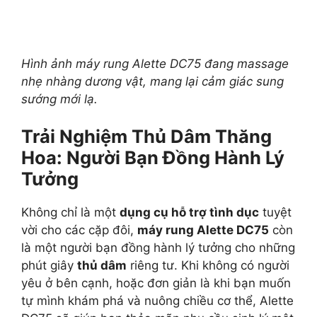
Hình ảnh máy rung Alette DC75 đang massage
nhẹ nhàng dương vật, mang lại cảm giác sung
sướng mới lạ.
Trải Nghiệm Thủ Dâm Thăng
Hoa: Người Bạn Đồng Hành Lý
Tưởng
Không chỉ là một
dụng cụ hỗ trợ tình dục
tuyệt
vời cho các cặp đôi,
máy rung Alette DC75
còn
là một người bạn đồng hành lý tưởng cho những
phút giây
thủ dâm
riêng tư. Khi không có người
yêu ở bên cạnh, hoặc đơn giản là khi bạn muốn
tự mình khám phá và nuông chiều cơ thể, Alette