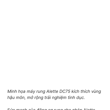
Minh họa máy rung Alette DC75 kích thích vùng
hậu môn, mở rộng trải nghiệm tình dục.
Sức mạnh của động cơ rung cho phép Alette