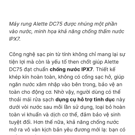
Máy rung Alette DC75 được nhúng một phần
vào nước, minh họa khả năng chống thấm nước
IPX7.
Công nghệ sạc pin từ tính không chỉ mang lại sự
tiện lợi mà còn là yếu tố then chốt giúp Alette
DC75 đạt chuẩn
chống nước IPX7
. Thiết kế
khép kín hoàn toàn, không có cổng sạc hở, giúp
ngăn nước xâm nhập vào bên trong, bảo vệ an
toàn cho động cơ. Nhờ vậy, người dùng có thể
thoải mái rửa sạch
dụng cụ hỗ trợ tình dục
này
dưới vòi nước sau mỗi lần sử dụng, loại bỏ hoàn
toàn vi khuẩn và dịch cơ thể, đảm bảo vệ sinh
tuyệt đối. Hơn thế nữa, khả năng chống nước
mở ra vô vàn kịch bản yêu đương mới lạ: bạn có