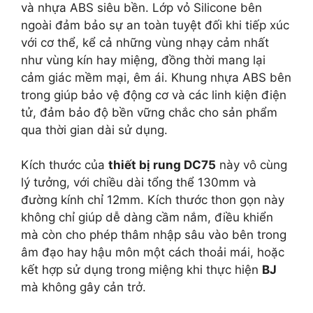
và nhựa ABS siêu bền. Lớp vỏ Silicone bên
ngoài đảm bảo sự an toàn tuyệt đối khi tiếp xúc
với cơ thể, kể cả những vùng nhạy cảm nhất
như vùng kín hay miệng, đồng thời mang lại
cảm giác mềm mại, êm ái. Khung nhựa ABS bên
trong giúp bảo vệ động cơ và các linh kiện điện
tử, đảm bảo độ bền vững chắc cho sản phẩm
qua thời gian dài sử dụng.
Kích thước của
thiết bị rung DC75
này vô cùng
lý tưởng, với chiều dài tổng thể 130mm và
đường kính chỉ 12mm. Kích thước thon gọn này
không chỉ giúp dễ dàng cầm nắm, điều khiển
mà còn cho phép thâm nhập sâu vào bên trong
âm đạo hay hậu môn một cách thoải mái, hoặc
kết hợp sử dụng trong miệng khi thực hiện
BJ
mà không gây cản trở.