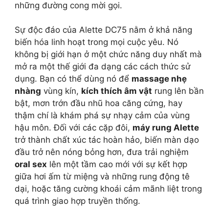
những đường cong mời gọi.
Sự độc đáo của Alette DC75 nằm ở khả năng
biến hóa linh hoạt trong mọi cuộc yêu. Nó
không bị giới hạn ở một chức năng duy nhất mà
mở ra một thế giới đa dạng các cách thức sử
dụng. Bạn có thể dùng nó để
massage nhẹ
nhàng
vùng kín,
kích thích âm vật
rung lên bần
bật, mơn trớn đầu nhũ hoa căng cứng, hay
thậm chí là khám phá sự nhạy cảm của vùng
hậu môn. Đối với các cặp đôi,
máy rung Alette
trở thành chất xúc tác hoàn hảo, biến màn dạo
đầu trở nên nóng bỏng hơn, đưa trải nghiệm
oral sex
lên một tầm cao mới với sự kết hợp
giữa hơi ấm từ miệng và những rung động tê
dại, hoặc tăng cường khoái cảm mãnh liệt trong
quá trình giao hợp truyền thống.