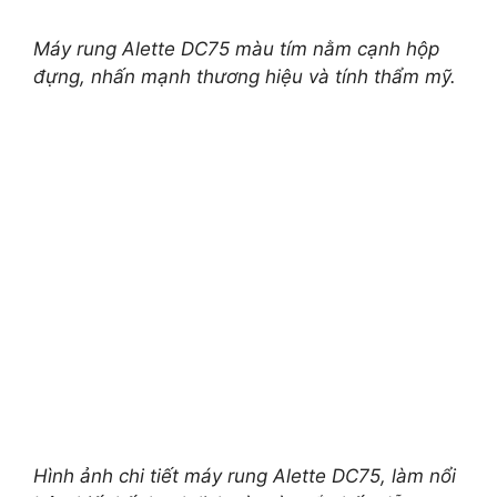
Máy rung Alette DC75 màu tím nằm cạnh hộp
đựng, nhấn mạnh thương hiệu và tính thẩm mỹ.
Hình ảnh chi tiết máy rung Alette DC75, làm nổi