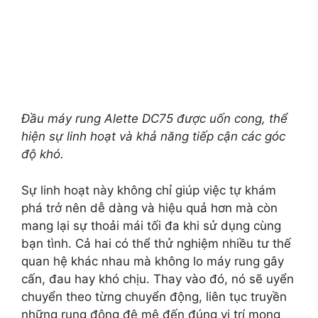
Đầu máy rung Alette DC75 được uốn cong, thể
hiện sự linh hoạt và khả năng tiếp cận các góc
độ khó.
Sự linh hoạt này không chỉ giúp việc tự khám
phá trở nên dễ dàng và hiệu quả hơn mà còn
mang lại sự thoải mái tối đa khi sử dụng cùng
bạn tình. Cả hai có thể thử nghiệm nhiều tư thế
quan hệ khác nhau mà không lo máy rung gây
cấn, đau hay khó chịu. Thay vào đó, nó sẽ uyển
chuyển theo từng chuyển động, liên tục truyền
những rung động đê mê đến đúng vị trí mong